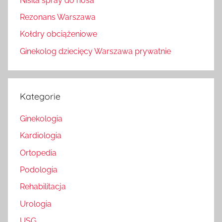
Nisita spray do nosa
Rezonans Warszawa
Kołdry obciążeniowe
Ginekolog dziecięcy Warszawa prywatnie
Kategorie
Ginekologia
Kardiologia
Ortopedia
Podologia
Rehabilitacja
Urologia
USG