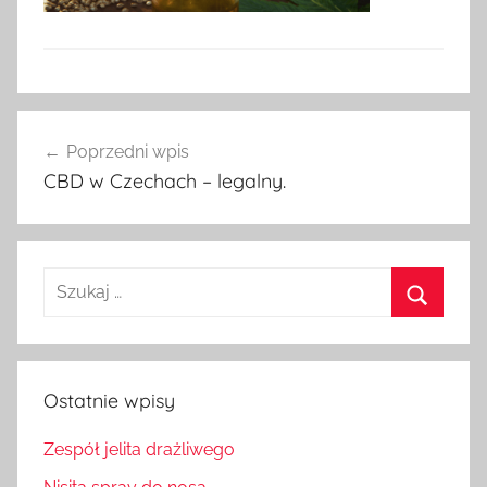
Nawigacja
Poprzedni wpis
wpisu
CBD w Czechach – legalny.
Szukaj:
Szukaj
Ostatnie wpisy
Zespół jelita drażliwego