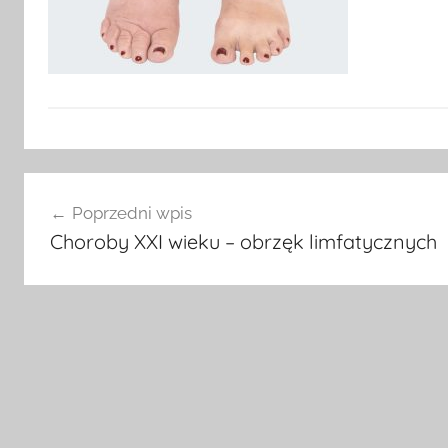
Nawigacja
Poprzedni wpis
wpisu
Choroby XXI wieku – obrzęk limfatycznych