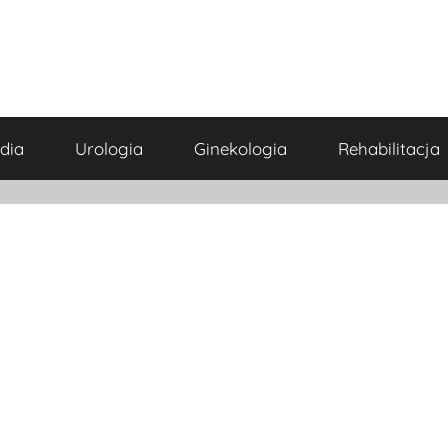
dia
Urologia
Ginekologia
Rehabilitacja