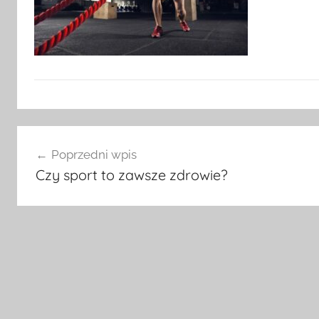
Nawigacja
Poprzedni wpis
wpisu
Czy sport to zawsze zdrowie?