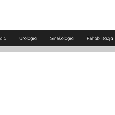
dia
Urologia
Ginekologia
Rehabilitacja