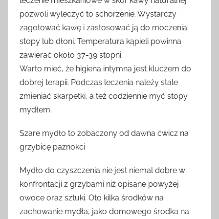
leczenie mieszkaniowe w skór kawy naturalnej
pozwoli wyleczyć to schorzenie. Wystarczy
zagotować kawę i zastosować ją do moczenia
stopy lub dłoni. Temperatura kąpieli powinna
zawierać około 37-39 stopni.
Warto mieć, że higiena intymna jest kluczem do
dobrej terapii. Podczas leczenia należy stale
zmieniać skarpetki, a też codziennie myć stopy
mydłem.
Szare mydło to zobaczony od dawna ćwicz na
grzybicę paznokci
Mydło do czyszczenia nie jest niemal dobre w
konfrontacji z grzybami niż opisane powyżej
owoce oraz sztuki. Oto kilka środków na
zachowanie mydła, jako domowego środka na