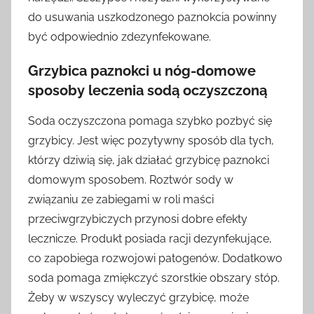
do usuwania uszkodzonego paznokcia powinny
być odpowiednio zdezynfekowane.
Grzybica paznokci u nóg-domowe
sposoby leczenia sodą oczyszczoną
Soda oczyszczona pomaga szybko pozbyć się
grzybicy. Jest więc pozytywny sposób dla tych,
którzy dziwią się, jak działać grzybicę paznokci
domowym sposobem. Roztwór sody w
związaniu ze zabiegami w roli maści
przeciwgrzybiczych przynosi dobre efekty
lecznicze. Produkt posiada racji dezynfekujące,
co zapobiega rozwojowi patogenów. Dodatkowo
soda pomaga zmiękczyć szorstkie obszary stóp.
Żeby w wszyscy wyleczyć grzybicę, może