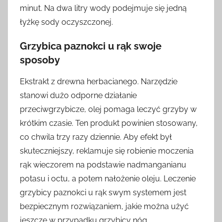
minut. Na dwa litry wody podejmuje się jedną
łyżkę sody oczyszczonej.
Grzybica paznokci u rąk swoje
sposoby
Ekstrakt z drewna herbacianego. Narzędzie
stanowi dużo odporne działanie
przeciwgrzybicze, olej pomaga leczyć grzyby w
krótkim czasie. Ten produkt powinien stosowany,
co chwila trzy razy dziennie. Aby efekt był
skuteczniejszy, reklamuje się robienie moczenia
rąk wieczorem na podstawie nadmanganianu
potasu i octu, a potem nałożenie oleju. Leczenie
grzybicy paznokci u rąk swym systemem jest
bezpiecznym rozwiązaniem, jakie można użyć
jeszcze w przypadku grzybicy nóg.