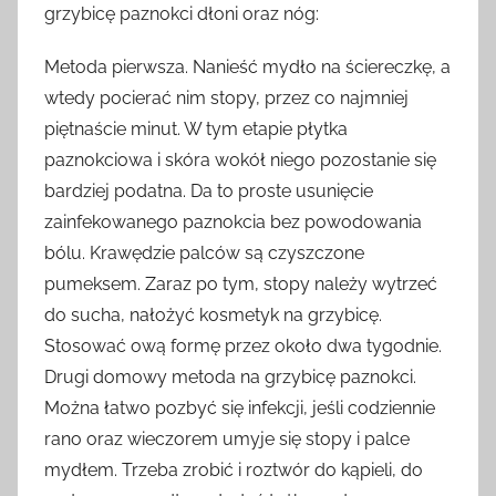
grzybicę paznokci dłoni oraz nóg:
Metoda pierwsza. Nanieść mydło na ściereczkę, a
wtedy pocierać nim stopy, przez co najmniej
piętnaście minut. W tym etapie płytka
paznokciowa i skóra wokół niego pozostanie się
bardziej podatna. Da to proste usunięcie
zainfekowanego paznokcia bez powodowania
bólu. Krawędzie palców są czyszczone
pumeksem. Zaraz po tym, stopy należy wytrzeć
do sucha, nałożyć kosmetyk na grzybicę.
Stosować ową formę przez około dwa tygodnie.
Drugi domowy metoda na grzybicę paznokci.
Można łatwo pozbyć się infekcji, jeśli codziennie
rano oraz wieczorem umyje się stopy i palce
mydłem. Trzeba zrobić i roztwór do kąpieli, do