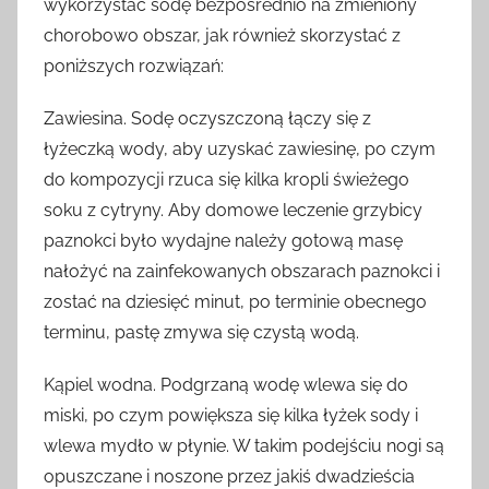
wykorzystać sodę bezpośrednio na zmieniony
chorobowo obszar, jak również skorzystać z
poniższych rozwiązań:
Zawiesina. Sodę oczyszczoną łączy się z
łyżeczką wody, aby uzyskać zawiesinę, po czym
do kompozycji rzuca się kilka kropli świeżego
soku z cytryny. Aby domowe leczenie grzybicy
paznokci było wydajne należy gotową masę
nałożyć na zainfekowanych obszarach paznokci i
zostać na dziesięć minut, po terminie obecnego
terminu, pastę zmywa się czystą wodą.
Kąpiel wodna. Podgrzaną wodę wlewa się do
miski, po czym powiększa się kilka łyżek sody i
wlewa mydło w płynie. W takim podejściu nogi są
opuszczane i noszone przez jakiś dwadzieścia