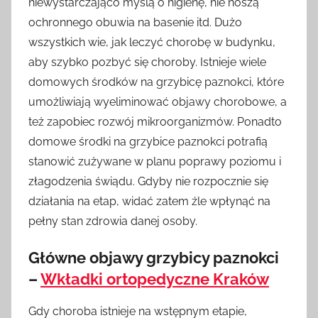
niewystarczająco myślą o higienę, nie noszą
ochronnego obuwia na basenie itd. Dużo
wszystkich wie, jak leczyć chorobę w budynku,
aby szybko pozbyć się choroby. Istnieje wiele
domowych środków na grzybicę paznokci, które
umożliwiają wyeliminować objawy chorobowe, a
też zapobiec rozwój mikroorganizmów. Ponadto
domowe środki na grzybice paznokci potrafią
stanowić zużywane w planu poprawy poziomu i
złagodzenia świądu. Gdyby nie rozpocznie się
działania na etap, widać zatem źle wpłynąć na
pełny stan zdrowia danej osoby.
Główne objawy grzybicy paznokci
–
Wkładki ortopedyczne Kraków
Gdy choroba istnieje na wstępnym etapie,