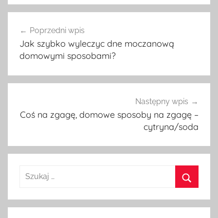
Nawigacja
Poprzedni wpis
wpisu
Jak szybko wyleczyc dne moczanową
domowymi sposobami?
Następny wpis
Coś na zgagę, domowe sposoby na zgagę –
cytryna/soda
Szukaj:
Szukaj