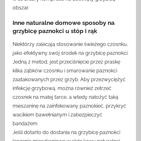
obszar.
Inne naturalne domowe sposoby na
grzybicę paznokci u stóp i rąk
Niektórzy zalecają stosowanie świeżego czosnku,
jako efektywny swój środek na grzybicę paznokci.
Jedną z metod, jest przeciśnięcie przez praskę
kilka ząbków czosnku i smarowanie paznokci
zaatakowanych przez grzyb. Aby przezwyciężyć
infekcję grzybową, można również zetrzeć
czosnek na małej tarce, a wtedy nałożyć taką
mieszaninę na zainfekowany paznokieć, przykryć
wacikiem bawełnianym i zabezpieczyć
bandażem.
Jeśli dotarło do dostania na grzybicę paznokci