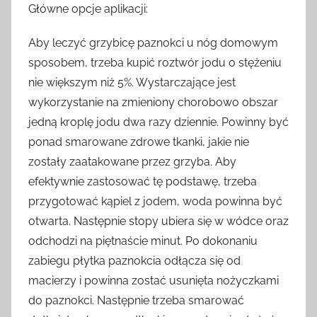
Główne opcje aplikacji:
Aby leczyć grzybicę paznokci u nóg domowym
sposobem, trzeba kupić roztwór jodu o stężeniu
nie większym niż 5%. Wystarczające jest
wykorzystanie na zmieniony chorobowo obszar
jedną kroplę jodu dwa razy dziennie. Powinny być
ponad smarowane zdrowe tkanki, jakie nie
zostały zaatakowane przez grzyba. Aby
efektywnie zastosować tę podstawę, trzeba
przygotować kąpiel z jodem, woda powinna być
otwarta. Następnie stopy ubiera się w wódce oraz
odchodzi na piętnaście minut. Po dokonaniu
zabiegu płytka paznokcia odłącza się od
macierzy i powinna zostać usunięta nożyczkami
do paznokci. Następnie trzeba smarować