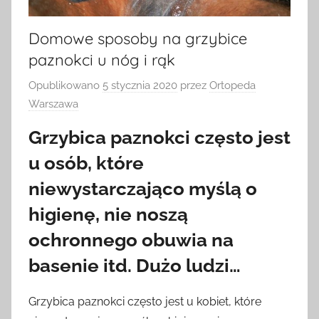
Domowe sposoby na grzybice
paznokci u nóg i rąk
Opublikowano
5 stycznia 2020
przez
Ortopeda
Warszawa
Grzybica paznokci często jest
u osób, które
niewystarczająco myślą o
higienę, nie noszą
ochronnego obuwia na
basenie itd. Dużo ludzi…
Grzybica paznokci często jest u kobiet, które