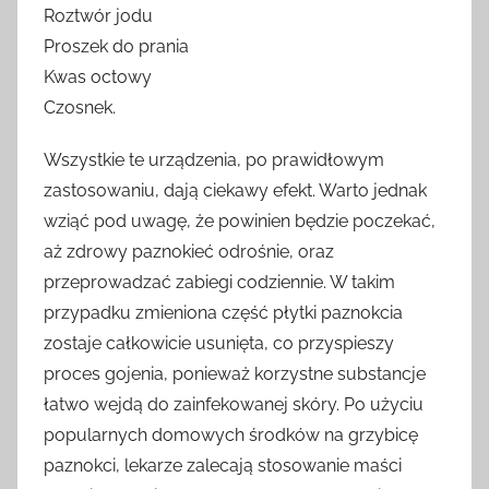
Roztwór jodu
Proszek do prania
Kwas octowy
Czosnek.
Wszystkie te urządzenia, po prawidłowym
zastosowaniu, dają ciekawy efekt. Warto jednak
wziąć pod uwagę, że powinien będzie poczekać,
aż zdrowy paznokieć odrośnie, oraz
przeprowadzać zabiegi codziennie. W takim
przypadku zmieniona część płytki paznokcia
zostaje całkowicie usunięta, co przyspieszy
proces gojenia, ponieważ korzystne substancje
łatwo wejdą do zainfekowanej skóry. Po użyciu
popularnych domowych środków na grzybicę
paznokci, lekarze zalecają stosowanie maści