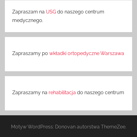
Zapraszam na
USG
do naszego centrum
medycznego.
Zapraszamy po
wkładki ortopedyczne Warszawa
Zapraszamy na
rehabilitacja
do naszego centrum
Motyw WordPress: Donovan autorstwa ThemeZee.