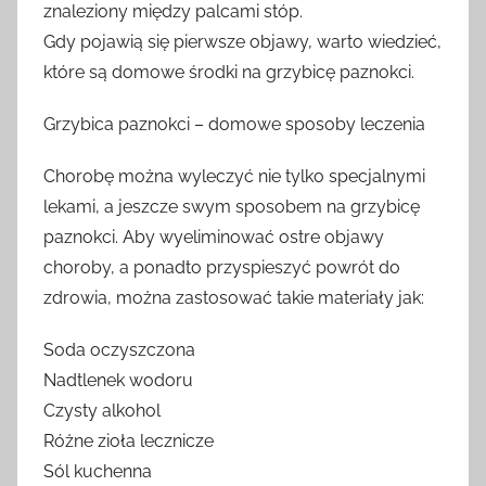
znaleziony między palcami stóp.
Gdy pojawią się pierwsze objawy, warto wiedzieć,
które są domowe środki na grzybicę paznokci.
Grzybica paznokci – domowe sposoby leczenia
Chorobę można wyleczyć nie tylko specjalnymi
lekami, a jeszcze swym sposobem na grzybicę
paznokci. Aby wyeliminować ostre objawy
choroby, a ponadto przyspieszyć powrót do
zdrowia, można zastosować takie materiały jak:
Soda oczyszczona
Nadtlenek wodoru
Czysty alkohol
Różne zioła lecznicze
Sól kuchenna