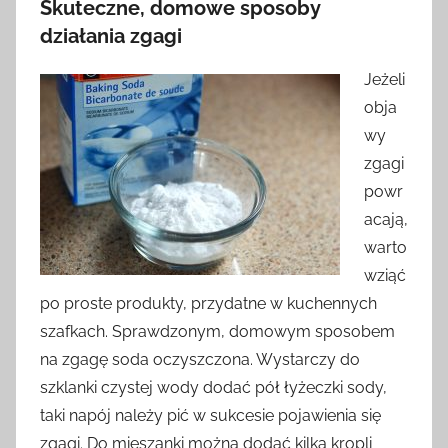
Skuteczne, domowe sposoby
działania zgagi
Jeżeli
obja
wy
zgagi
powr
acają,
warto
wziąć
po proste produkty, przydatne w kuchennych
szafkach. Sprawdzonym, domowym sposobem
na zgagę soda oczyszczona. Wystarczy do
szklanki czystej wody dodać pół łyżeczki sody,
taki napój należy pić w sukcesie pojawienia się
zgagi. Do mieszanki można dodać kilka kropli