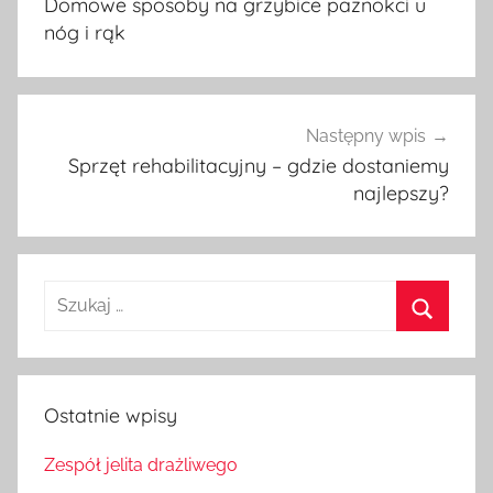
Domowe sposoby na grzybice paznokci u
nóg i rąk
Następny wpis
Sprzęt rehabilitacyjny – gdzie dostaniemy
najlepszy?
Szukaj:
Szukaj
Ostatnie wpisy
Zespół jelita drażliwego