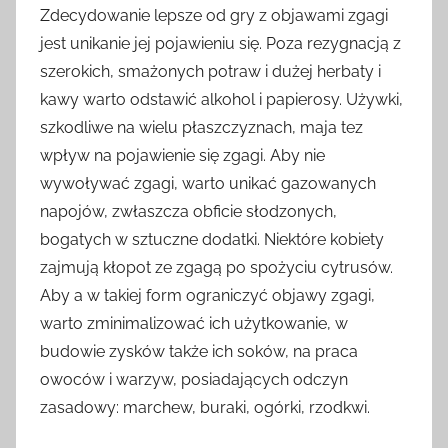
Zdecydowanie lepsze od gry z objawami zgagi
jest unikanie jej pojawieniu się. Poza rezygnacją z
szerokich, smażonych potraw i dużej herbaty i
kawy warto odstawić alkohol i papierosy. Używki,
szkodliwe na wielu płaszczyznach, maja tez
wpływ na pojawienie się zgagi. Aby nie
wywoływać zgagi, warto unikać gazowanych
napojów, zwłaszcza obficie słodzonych,
bogatych w sztuczne dodatki. Niektóre kobiety
zajmują kłopot ze zgagą po spożyciu cytrusów.
Aby a w takiej form ograniczyć objawy zgagi,
warto zminimalizować ich użytkowanie, w
budowie zysków także ich soków, na praca
owoców i warzyw, posiadających odczyn
zasadowy: marchew, buraki, ogórki, rzodkwi.