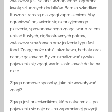
zwłaszcza jeśli są one “wzbogacone” ogromną
kwotą sztucznych dodatków. Bardzo szkodliwe
tłuszcze trans są dla zgagi zaproszeniem. Aby
ograniczyć pojawienie się nieprzyjemnego
pieczenia, spowodowanego zgagą, warto zatem
unikać tłustych, ciężkostrawnych potraw,
zwłaszcza smażonych oraz jedzenia typu fast
food. Zgagę może robić także kawa, herbata oraz
napoje gazowane. By zminimalizować ryzyko
pojawienia się zgagi, warto zastosować delikatna
dietę.
Zgaga domowe sposoby, jako nie wywoływać
zgagi?
Zgaga jest przeciwnikiem, który natychmiast po
pojawieniu się daje nas na zapomnianej pozycji.