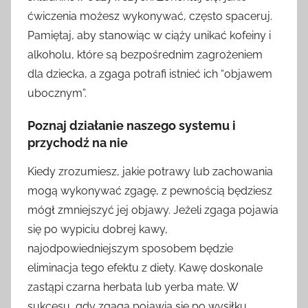
ćwiczenia możesz wykonywać, często spaceruj.
Pamiętaj, aby stanowiąc w ciąży unikać kofeiny i
alkoholu, które są bezpośrednim zagrożeniem
dla dziecka, a zgaga potrafi istnieć ich “objawem
ubocznym”.
Poznaj działanie naszego systemu i
przychodź na nie
Kiedy zrozumiesz, jakie potrawy lub zachowania
mogą wykonywać zgagę, z pewnością będziesz
mógł zmniejszyć jej objawy. Jeżeli zgaga pojawia
się po wypiciu dobrej kawy,
najodpowiedniejszym sposobem będzie
eliminacja tego efektu z diety. Kawę doskonale
zastąpi czarna herbata lub yerba mate. W
sukcesu, gdy zgaga pojawia się po wysiłku