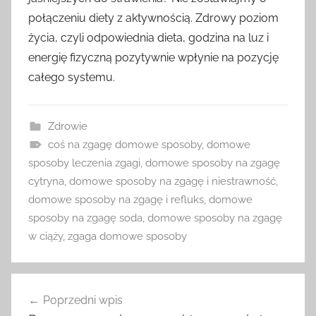
połączeniu diety z aktywnością. Zdrowy poziom
życia, czyli odpowiednia dieta, godzina na luz i
energię fizyczną pozytywnie wpłynie na pozycję
całego systemu.
Zdrowie
coś na zgagę domowe sposoby
,
domowe
sposoby leczenia zgagi
,
domowe sposoby na zgagę
cytryna
,
domowe sposoby na zgagę i niestrawność
,
domowe sposoby na zgagę i refluks
,
domowe
sposoby na zgagę soda
,
domowe sposoby na zgagę
w ciąży
,
zgaga domowe sposoby
Nawigacja
Poprzedni wpis
wpisu