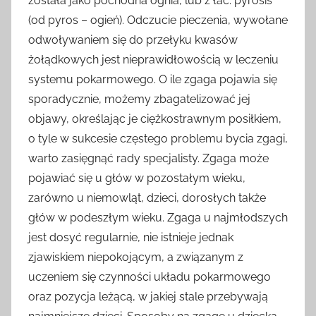
została jako pochodna ognia, lub z łac. pyrosis
(od pyros – ogień). Odczucie pieczenia, wywołane
odwoływaniem się do przełyku kwasów
żołądkowych jest nieprawidłowością w leczeniu
systemu pokarmowego. O ile zgaga pojawia się
sporadycznie, możemy zbagatelizować jej
objawy, określając je ciężkostrawnym posiłkiem,
o tyle w sukcesie częstego problemu bycia zgagi,
warto zasięgnąć rady specjalisty. Zgaga może
pojawiać się u głów w pozostałym wieku,
zarówno u niemowląt, dzieci, dorosłych także
głów w podeszłym wieku. Zgaga u najmłodszych
jest dosyć regularnie, nie istnieje jednak
zjawiskiem niepokojącym, a związanym z
uczeniem się czynności układu pokarmowego
oraz pozycja leżącą, w jakiej stale przebywają