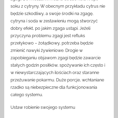
soku z cytryny. W obecnym przykładu cytrus nie
będzie szkodliwy, a swoje środki na zgagę,
cytryna i soda w zestawieniu mogą stworzyć
dobry efekt, po jakim zgaga ustąpi. Jeżeli
przyczyna problemu zgagi jest refluks
przełykowo – żołądkowy, potrzeba będzie
zmienić nawyki żywieniowe. Drogie w
zapobieganiu objawom zgagi będzie zawarcie
stałych godzin posiłków, spożywanie ich często i
w niewystarczających ilościach oraz staranne
przeżuwanie pokarmu. Duże porcje, wchłaniane
rzadko są niebezpieczne dla funkcjonowania
całego systemu.
Ustaw robienie swojego systemu