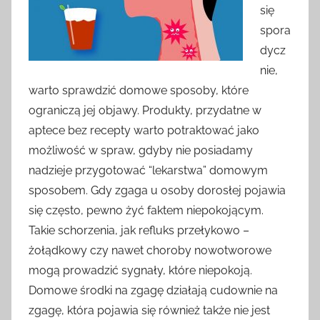
się
spora
dycz
nie,
warto sprawdzić domowe sposoby, które
ograniczą jej objawy. Produkty, przydatne w
aptece bez recepty warto potraktować jako
możliwość w spraw, gdyby nie posiadamy
nadzieje przygotować “lekarstwa” domowym
sposobem. Gdy zgaga u osoby dorosłej pojawia
się często, pewno żyć faktem niepokojącym.
Takie schorzenia, jak refluks przełykowo –
żołądkowy czy nawet choroby nowotworowe
mogą prowadzić sygnały, które niepokoją.
Domowe środki na zgagę działają cudownie na
zgagę, która pojawia się również także nie jest