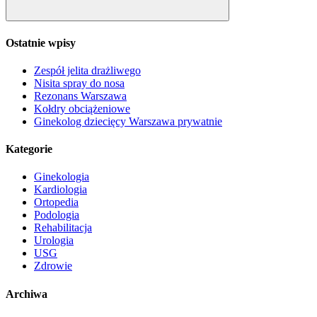
Szukaj
Ostatnie wpisy
Zespół jelita drażliwego
Nisita spray do nosa
Rezonans Warszawa
Kołdry obciążeniowe
Ginekolog dziecięcy Warszawa prywatnie
Kategorie
Ginekologia
Kardiologia
Ortopedia
Podologia
Rehabilitacja
Urologia
USG
Zdrowie
Archiwa