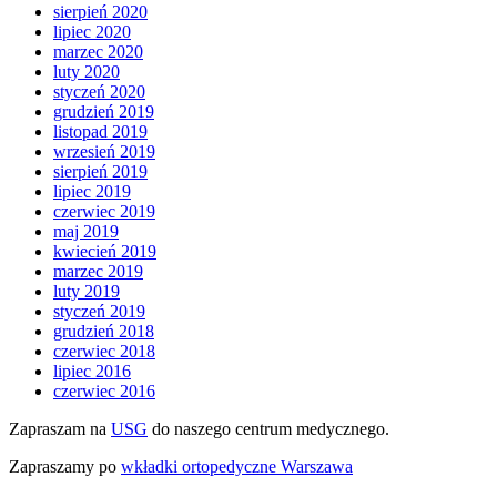
sierpień 2020
lipiec 2020
marzec 2020
luty 2020
styczeń 2020
grudzień 2019
listopad 2019
wrzesień 2019
sierpień 2019
lipiec 2019
czerwiec 2019
maj 2019
kwiecień 2019
marzec 2019
luty 2019
styczeń 2019
grudzień 2018
czerwiec 2018
lipiec 2016
czerwiec 2016
Zapraszam na
USG
do naszego centrum medycznego.
Zapraszamy po
wkładki ortopedyczne Warszawa