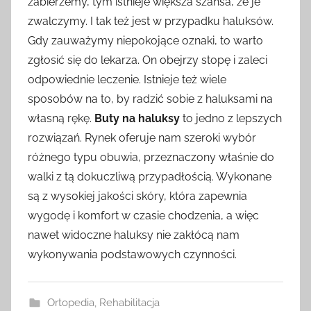
zabierzemy, tym istnieje większa szansa, że je
zwalczymy. I tak też jest w przypadku haluksów.
Gdy zauważymy niepokojące oznaki, to warto
zgłosić się do lekarza. On obejrzy stopę i zaleci
odpowiednie leczenie. Istnieje też wiele
sposobów na to, by radzić sobie z haluksami na
własną rękę.
Buty na haluksy
to jedno z lepszych
rozwiązań. Rynek oferuje nam szeroki wybór
różnego typu obuwia, przeznaczony właśnie do
walki z tą dokuczliwą przypadłością. Wykonane
są z wysokiej jakości skóry, która zapewnia
wygodę i komfort w czasie chodzenia, a więc
nawet widoczne haluksy nie zakłócą nam
wykonywania podstawowych czynności.
Ortopedia
,
Rehabilitacja