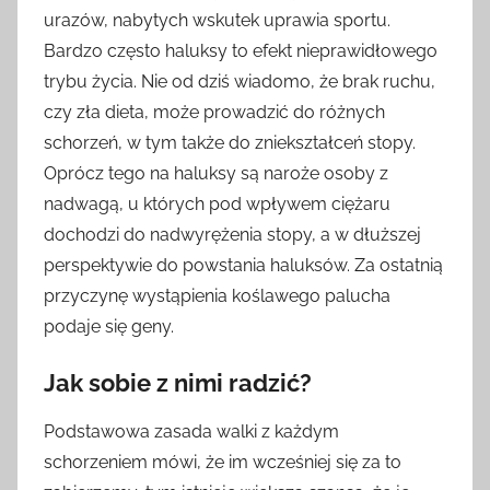
urazów, nabytych wskutek uprawia sportu.
Bardzo często haluksy to efekt nieprawidłowego
trybu życia. Nie od dziś wiadomo, że brak ruchu,
czy zła dieta, może prowadzić do różnych
schorzeń, w tym także do zniekształceń stopy.
Oprócz tego na haluksy są naroże osoby z
nadwagą, u których pod wpływem ciężaru
dochodzi do nadwyrężenia stopy, a w dłuższej
perspektywie do powstania haluksów. Za ostatnią
przyczynę wystąpienia koślawego palucha
podaje się geny.
Jak sobie z nimi radzić?
Podstawowa zasada walki z każdym
schorzeniem mówi, że im wcześniej się za to