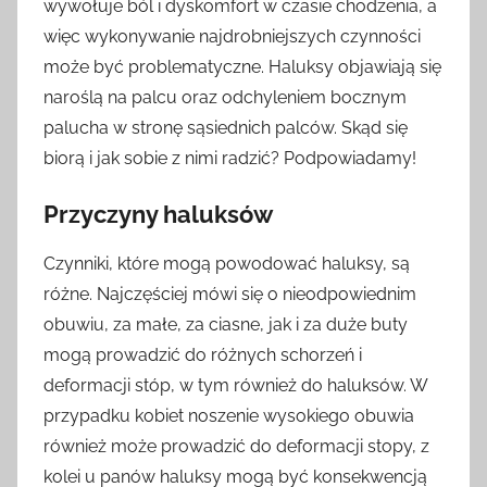
wywołuje ból i dyskomfort w czasie chodzenia, a
więc wykonywanie najdrobniejszych czynności
może być problematyczne. Haluksy objawiają się
naroślą na palcu oraz odchyleniem bocznym
palucha w stronę sąsiednich palców. Skąd się
biorą i jak sobie z nimi radzić? Podpowiadamy!
Przyczyny haluksów
Czynniki, które mogą powodować haluksy, są
różne. Najczęściej mówi się o nieodpowiednim
obuwiu, za małe, za ciasne, jak i za duże buty
mogą prowadzić do różnych schorzeń i
deformacji stóp, w tym również do haluksów. W
przypadku kobiet noszenie wysokiego obuwia
również może prowadzić do deformacji stopy, z
kolei u panów haluksy mogą być konsekwencją