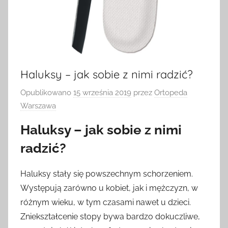
Haluksy – jak sobie z nimi radzić?
Opublikowano
15 września 2019
przez
Ortopeda
Warszawa
Haluksy – jak sobie z nimi
radzić?
Haluksy stały się powszechnym schorzeniem.
Występują zarówno u kobiet, jak i mężczyzn, w
różnym wieku, w tym czasami nawet u dzieci.
Zniekształcenie stopy bywa bardzo dokuczliwe,