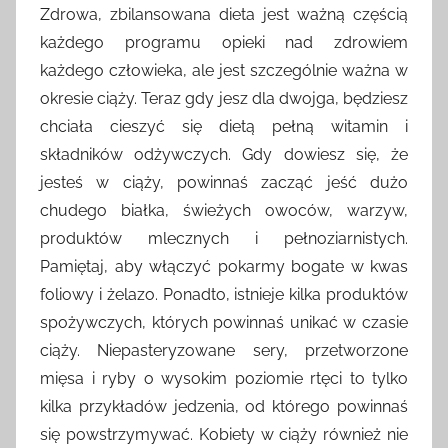
Zdrowa, zbilansowana dieta jest ważną częścią
każdego programu opieki nad zdrowiem
każdego człowieka, ale jest szczególnie ważna w
okresie ciąży. Teraz gdy jesz dla dwojga, będziesz
chciała cieszyć się dietą pełną witamin i
składników odżywczych. Gdy dowiesz się, że
jesteś w ciąży, powinnaś zacząć jeść dużo
chudego białka, świeżych owoców, warzyw,
produktów mlecznych i pełnoziarnistych.
Pamiętaj, aby włączyć pokarmy bogate w kwas
foliowy i żelazo. Ponadto, istnieje kilka produktów
spożywczych, których powinnaś unikać w czasie
ciąży. Niepasteryzowane sery, przetworzone
mięsa i ryby o wysokim poziomie rtęci to tylko
kilka przykładów jedzenia, od którego powinnaś
się powstrzymywać. Kobiety w ciąży również nie