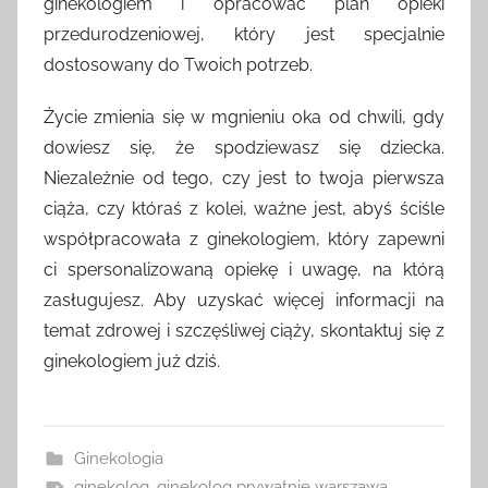
ginekologiem i opracować plan opieki
przedurodzeniowej, który jest specjalnie
dostosowany do Twoich potrzeb.
Życie zmienia się w mgnieniu oka od chwili, gdy
dowiesz się, że spodziewasz się dziecka.
Niezależnie od tego, czy jest to twoja pierwsza
ciąża, czy któraś z kolei, ważne jest, abyś ściśle
współpracowała z ginekologiem, który zapewni
ci spersonalizowaną opiekę i uwagę, na którą
zasługujesz. Aby uzyskać więcej informacji na
temat zdrowej i szczęśliwej ciąży, skontaktuj się z
ginekologiem już dziś.
Ginekologia
ginekolog
,
ginekolog prywatnie warszawa
,