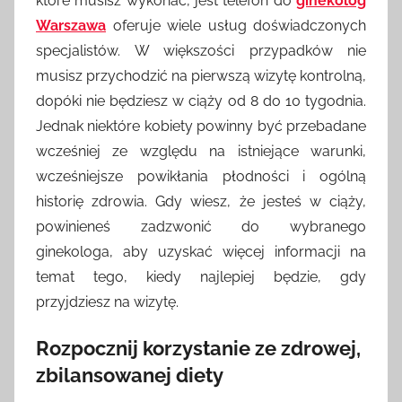
które musisz wykonać, jest telefon do
ginekolog
Warszawa
oferuje wiele usług doświadczonych
specjalistów. W większości przypadków nie
musisz przychodzić na pierwszą wizytę kontrolną,
dopóki nie będziesz w ciąży od 8 do 10 tygodnia.
Jednak niektóre kobiety powinny być przebadane
wcześniej ze względu na istniejące warunki,
wcześniejsze powikłania płodności i ogólną
historię zdrowia. Gdy wiesz, że jesteś w ciąży,
powinieneś zadzwonić do wybranego
ginekologa, aby uzyskać więcej informacji na
temat tego, kiedy najlepiej będzie, gdy
przyjdziesz na wizytę.
Rozpocznij korzystanie ze zdrowej,
zbilansowanej diety