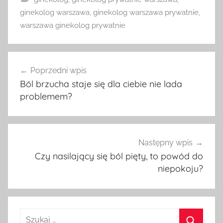
ginekolog warszawa
,
ginekolog warszawa prywatnie
,
warszawa ginekolog prywatnie
Nawigacja
Poprzedni wpis
wpisu
Ból brzucha staje się dla ciebie nie lada
problemem?
Następny wpis
Czy nasilający się ból pięty, to powód do
niepokoju?
Szukaj: