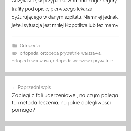
Oczywiście, w przypadku złamania nogi z reguły
trafiły pod opiekę pierwszego lekarza
dyżurującego w danym szpitalu. Niemniej jednak,
jeżeli sytuacja jest mniej kłopotliwa lub też mamy
Ortopedia
ortopeda
,
ortopeda prywatnie warszawa
,
ortopeda warszawa
,
ortopeda warszawa prywatnie
Nawigacja
Poprzedni wpis
wpisu
Zabiegi z fali uderzeniowej, na czym polega
ta metoda leczenia, na jakie dolegliwości
pomaga?