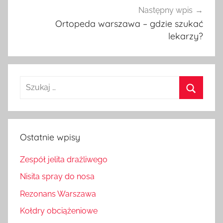
Następny wpis
Ortopeda warszawa – gdzie szukać
lekarzy?
Szukaj:
Szukaj
Ostatnie wpisy
Zespół jelita drażliwego
Nisita spray do nosa
Rezonans Warszawa
Kołdry obciążeniowe