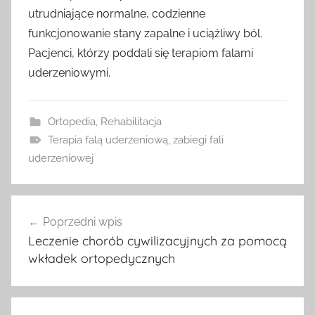
utrudniające normalne, codzienne
funkcjonowanie stany zapalne i uciążliwy ból.
Pacjenci, którzy poddali się terapiom falami
uderzeniowymi.
Ortopedia
,
Rehabilitacja
Terapia falą uderzeniową
,
zabiegi fali
uderzeniowej
Nawigacja
Poprzedni wpis
wpisu
Leczenie chorób cywilizacyjnych za pomocą
wkładek ortopedycznych