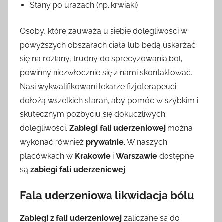
Stany po urazach (np. krwiaki)
Osoby, które zauważą u siebie dolegliwości w
powyższych obszarach ciała lub będą uskarżać
się na rozlany, trudny do sprecyzowania ból,
powinny niezwłocznie się z nami skontaktować.
Nasi wykwalifikowani lekarze fizjoterapeuci
dołożą wszelkich starań, aby pomóc w szybkim i
skutecznym pozbyciu się dokuczliwych
dolegliwości.
Zabiegi fali uderzeniowej
można
wykonać również
prywatnie
. W naszych
placówkach w
Krakowie
i
Warszawie
dostępne
są
zabiegi fali uderzeniowej
.
Fala uderzeniowa likwidacja bólu
Zabiegi z fali uderzeniowej
zaliczane są do