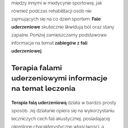
między innymi w medycynie sportowej, jak
również podczas rehabilitacji osób nie
zajmujących się na co dzień sportem.
Fale
uderzeniowe
skutecznie likwidują ból oraz stany
zapalne. Poniżej zamieszczamy podstawowe
informacje na temat
zabiegów z fali
uderzeniowej
.
Terapia falami
uderzeniowymi informacje
na temat leczenia
Terapia falą uderzeniową
działa w bardzo prosty
sposób. Jej działanie opiera się na wykorzystaniu
leczniczych cech fali akustycznej, posiadającej
określone charakterystyczne właściwości, a