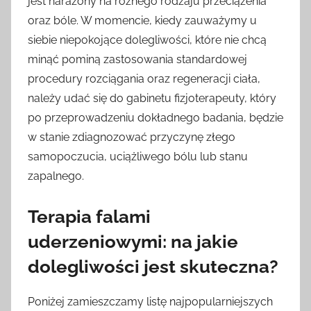
jest narażony na różnego rodzaju przeciążenia
oraz bóle. W momencie, kiedy zauważymy u
siebie niepokojące dolegliwości, które nie chcą
minąć pominą zastosowania standardowej
procedury rozciągania oraz regeneracji ciała,
należy udać się do gabinetu fizjoterapeuty, który
po przeprowadzeniu dokładnego badania, będzie
w stanie zdiagnozować przyczynę złego
samopoczucia, uciążliwego bólu lub stanu
zapalnego.
Terapia falami
uderzeniowymi: na jakie
dolegliwości jest skuteczna?
Poniżej zamieszczamy listę najpopularniejszych