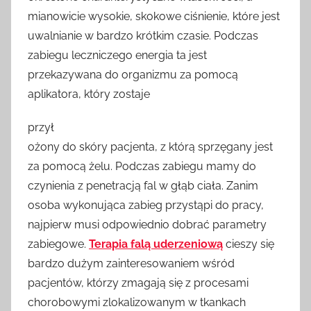
mianowicie wysokie, skokowe ciśnienie, które jest
uwalnianie w bardzo krótkim czasie. Podczas
zabiegu leczniczego energia ta jest
przekazywana do organizmu za pomocą
aplikatora, który zostaje
przył
ożony do skóry pacjenta, z którą sprzęgany jest
za pomocą żelu. Podczas zabiegu mamy do
czynienia z penetracją fal w głąb ciała. Zanim
osoba wykonująca zabieg przystąpi do pracy,
najpierw musi odpowiednio dobrać parametry
zabiegowe.
Terapia falą uderzeniową
cieszy się
bardzo dużym zainteresowaniem wśród
pacjentów, którzy zmagają się z procesami
chorobowymi zlokalizowanym w tkankach