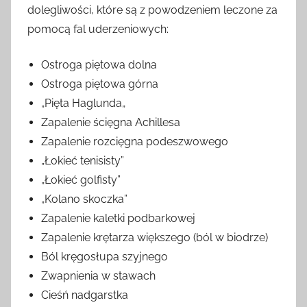
dolegliwości, które są z powodzeniem leczone za
pomocą fal uderzeniowych:
Ostroga piętowa dolna
Ostroga piętowa górna
„Pięta Haglunda„
Zapalenie ścięgna Achillesa
Zapalenie rozcięgna podeszwowego
„Łokieć tenisisty”
„Łokieć golfisty”
„Kolano skoczka”
Zapalenie kaletki podbarkowej
Zapalenie krętarza większego (ból w biodrze)
Ból kręgosłupa szyjnego
Zwapnienia w stawach
Cieśń nadgarstka