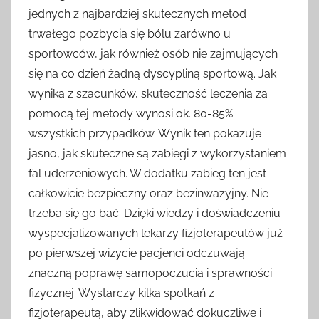
jednych z najbardziej skutecznych metod
trwałego pozbycia się bólu zarówno u
sportowców, jak również osób nie zajmujących
się na co dzień żadną dyscypliną sportową. Jak
wynika z szacunków, skuteczność leczenia za
pomocą tej metody wynosi ok. 80-85%
wszystkich przypadków. Wynik ten pokazuje
jasno, jak skuteczne są zabiegi z wykorzystaniem
fal uderzeniowych. W dodatku zabieg ten jest
całkowicie bezpieczny oraz bezinwazyjny. Nie
trzeba się go bać. Dzięki wiedzy i doświadczeniu
wyspecjalizowanych lekarzy fizjoterapeutów już
po pierwszej wizycie pacjenci odczuwają
znaczną poprawę samopoczucia i sprawności
fizycznej. Wystarczy kilka spotkań z
fizjoterapeutą, aby zlikwidować dokuczliwe i