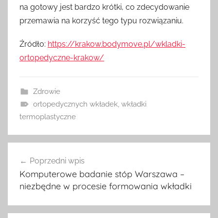
na gotowy jest bardzo krótki, co zdecydowanie
przemawia na korzyść tego typu rozwiązaniu.
Źródło:
https://krakow.bodymove.pl/wkladki-
ortopedyczne-krakow/
Zdrowie
ortopedycznych wkładek
,
wkładki
termoplastyczne
Nawigacja
Poprzedni wpis
wpisu
Komputerowe badanie stóp Warszawa –
niezbędne w procesie formowania wkładki