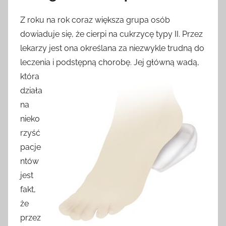
Z roku na rok coraz większa grupa osób
dowiaduje się, że cierpi na cukrzycę typy II. Przez
lekarzy jest ona określana za niezwykle trudną do
leczenia i podstępną chorobę. Jej główną wadą,
która
działa
na
nieko
rzyść
pacje
ntów
jest
fakt,
że
przez