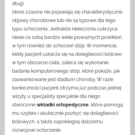
długi
okres czasów nie pojawiają się charakterystyczne
objawy chorobowe lub nie są typowe dla tego
typu schorzenia. Jednakże nieleczona cukrzyca
niesie za sobą bardzo wiele poważnych powikłań,
w tym również do schorzeń stóp. W momencie,
kiedy pacjent uskarża się na dolegliwości bólowe
w tym obszarze ciała, zaleca się wykonanie
badania komputerowego stóp, które pokaże, jak
zaawansowane jest stadium choroby. W razie
konieczności pacjent otrzyma już podczas jednej
wizyty u specjalisty specjalnie dla niego
stworzone
wkładki ortopedyczne
, które pomogą
mu szybko i skutecznie pozbyć się dolegliwości
bólowych, a także zapobiegną dalszemu
rozwojowi schorzenie.