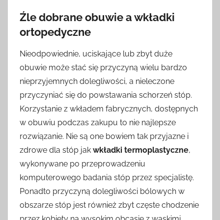
Źle dobrane obuwie a wkładki
ortopedyczne
Nieodpowiednie, uciskające lub zbyt duże
obuwie może stać się przyczyną wielu bardzo
nieprzyjemnych dolegliwości, a nieleczone
przyczyniać się do powstawania schorzeń stóp.
Korzystanie z wkładem fabrycznych, dostępnych
w obuwiu podczas zakupu to nie najlepsze
rozwiązanie. Nie są one bowiem tak przyjazne i
zdrowe dla stóp jak
wkładki termoplastyczne
,
wykonywane po przeprowadzeniu
komputerowego badania stóp przez specjalistę.
Ponadto przyczyną dolegliwości bólowych w
obszarze stóp jest również zbyt częste chodzenie
przez kobiety na wysokim obcasie z wąskimi