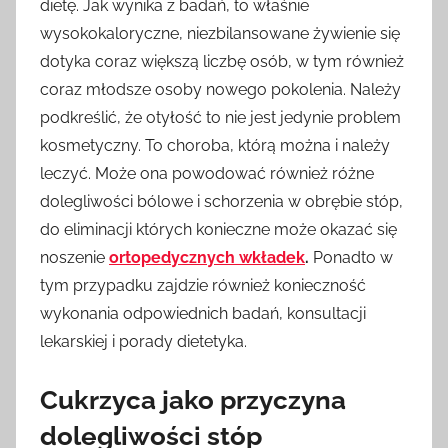
dietę. Jak wynika z badań, to właśnie
wysokokaloryczne, niezbilansowane żywienie się
dotyka coraz większą liczbę osób, w tym również
coraz młodsze osoby nowego pokolenia. Należy
podkreślić, że otyłość to nie jest jedynie problem
kosmetyczny. To choroba, którą można i należy
leczyć. Może ona powodować również różne
dolegliwości bólowe i schorzenia w obrębie stóp,
do eliminacji których konieczne może okazać się
noszenie
ortopedycznych wkładek
.
Ponadto w
tym przypadku zajdzie również konieczność
wykonania odpowiednich badań, konsultacji
lekarskiej i porady dietetyka.
Cukrzyca jako przyczyna
dolegliwości stóp