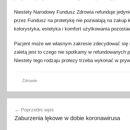
Niestety Narodowy Fundusz Zdrowia refunduje jedynie
przez Fundusz na protetykę nie pozwalają na zakup
kolorystyka, estetyka i komfort użytkowania pozostaw
Pacjent może we własnym zakresie zdecydować się na
zaletą jest to czego nie spotkamy w refundowanych p
Niestety tego rodzaju protezy trzeba wykonać w pryw
Zdrowie
Nawigacja
Poprzedni wpis
wpisu
Zaburzenia lękowe w dobie koronawirusa