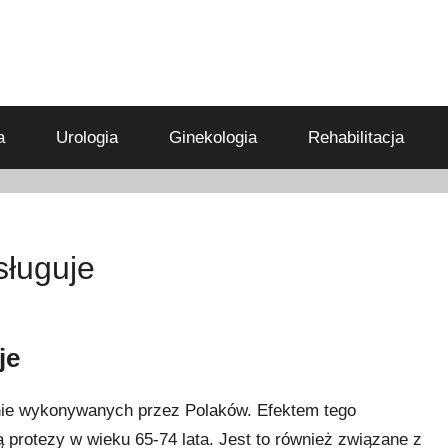
a
Urologia
Ginekologia
Rehabilitacja
sługuje
je
tnie wykonywanych przez Polaków. Efektem tego
ą protezy w wieku 65-74 lata. Jest to również związane z