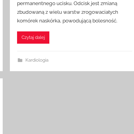
permanentnego ucisku. Odcisk jest zmianą
zbudowaną z wielu warstw zrogowaciałych
komórek naskórka, powodującą bolesność.
Czytaj dalej
Kardiologia