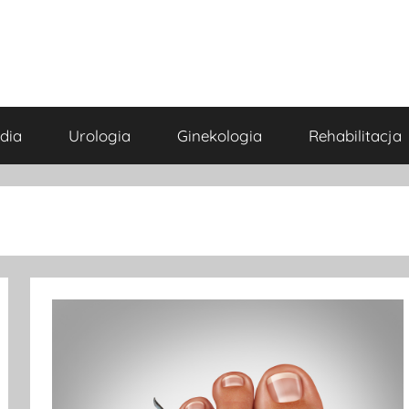
dia
Urologia
Ginekologia
Rehabilitacja