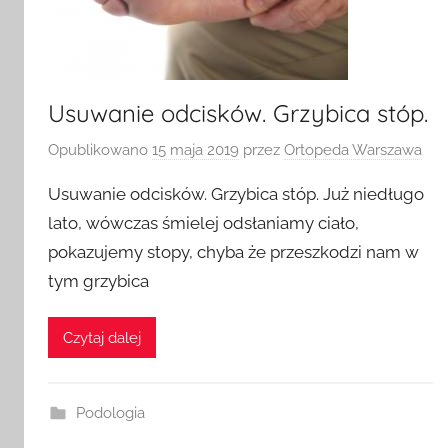
Usuwanie odcisków. Grzybica stóp.
Opublikowano
15 maja 2019
przez
Ortopeda Warszawa
Usuwanie odcisków. Grzybica stóp. Już niedługo
lato, wówczas śmielej odsłaniamy ciało,
pokazujemy stopy, chyba że przeszkodzi nam w
tym grzybica
Czytaj dalej
Podologia