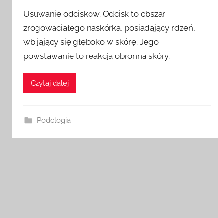
Usuwanie odcisków. Odcisk to obszar
zrogowaciałego naskórka, posiadający rdzeń,
wbijający się głęboko w skórę. Jego
powstawanie to reakcja obronna skóry.
Czytaj dalej
Podologia