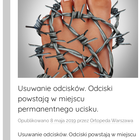
Usuwanie odcisków. Odciski
powstają w miejscu
permanentnego ucisku.
Opublikowano
8 maja 2019
przez
Ortopeda Warszawa
Usuwanie odcisków. Odciski powstają w miejscu