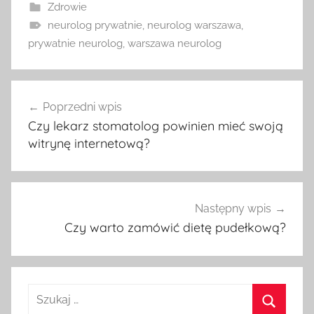
Zdrowie
neurolog prywatnie
,
neurolog warszawa
,
prywatnie neurolog
,
warszawa neurolog
Nawigacja
Poprzedni wpis
wpisu
Czy lekarz stomatolog powinien mieć swoją
witrynę internetową?
Następny wpis
Czy warto zamówić dietę pudełkową?
Szukaj: