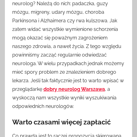
neurolog? Należą do nich: padaczka, guzy
mózgu, migreny, udary mózgu, choroba
Parkinsona i Alzhaimera czy rwa kulszowa. Jak
zatem widać wszystkie wymienione schorzenia
mogą okazać się poważnym zagrożeniem
naszego zdrowia, a nawet życia. Z tego względu
powinniśmy zacząć regularnie odwiedzać
neurologa. W wielu przypadkach jednak możemy
mieć spory problem ze znalezieniem dobrego
lekarza. Jeśli tak faktycznie jest to warto wpisać w
przeglądarkę
dobry neurolog Warszawa
, a
wyskoczą nam wszystkie wyniki wyszukiwania
odpowiednich neurologów.
Warto czasami więcej zapłacić
Co prawda jest to raczej propozycja skierowana