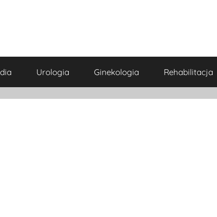
dia
Urologia
Ginekologia
Rehabilitacja