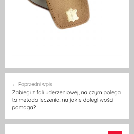
Nawigacja
Poprzedni wpis
wpisu
Zabiegi z fali uderzeniowej, na czym polega
ta metoda leczenia, na jakie dolegliwości
pomaga?