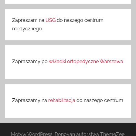
Zapraszam na
USG
do naszego centrum
medycznego.
Zapraszamy po
wkładki ortopedyczne Warszawa
Zapraszamy na
rehabilitacja
do naszego centrum
Motyw WordPress: Donovan autorstwa ThemeZee.