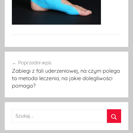
Nawigacja
Poprzedni wpis
wpisu
Zabiegi z fali uderzeniowej, na czym polega
ta metoda leczenia, na jakie dolegliwości
pomaga?
Szukaj:
Szukaj