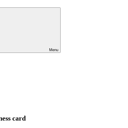
Menu
ness card