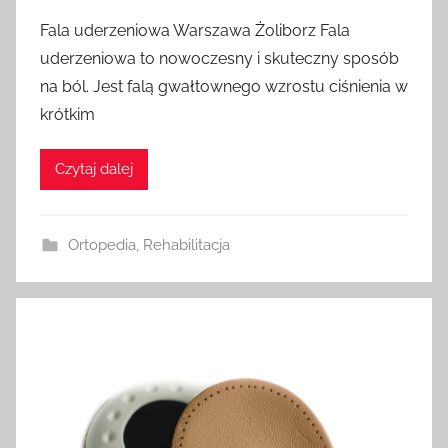
Fala uderzeniowa Warszawa Żoliborz Fala
uderzeniowa to nowoczesny i skuteczny sposób
na ból. Jest falą gwałtownego wzrostu ciśnienia w
krótkim
Czytaj dalej
Ortopedia
,
Rehabilitacja