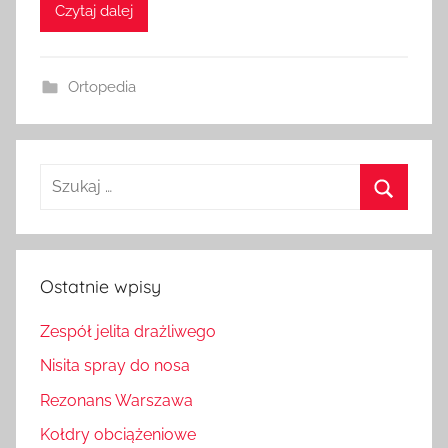
Czytaj dalej
Ortopedia
Szukaj:
Szukaj
Ostatnie wpisy
Zespół jelita drażliwego
Nisita spray do nosa
Rezonans Warszawa
Kołdry obciążeniowe