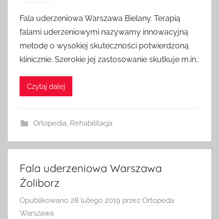
Fala uderzeniowa Warszawa Bielany. Terapią
falami uderzeniowymi nazywamy innowacyjną
metodę o wysokiej skuteczności potwierdzoną
klinicznie. Szerokie jej zastosowanie skutkuje m.in.:
Czytaj dalej
Ortopedia
,
Rehabilitacja
Fala uderzeniowa Warszawa
Żoliborz
Opublikowano
28 lutego 2019
przez
Ortopeda
Warszawa